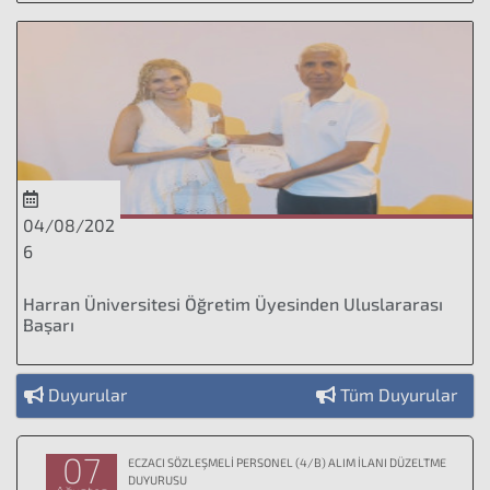
04/08/202
6
Harran Üniversitesi Öğretim Üyesinden Uluslararası
Başarı
Duyurular
Tüm Duyurular
07
ECZACI SÖZLEŞMELİ PERSONEL (4/B) ALIM İLANI DÜZELTME
DUYURUSU