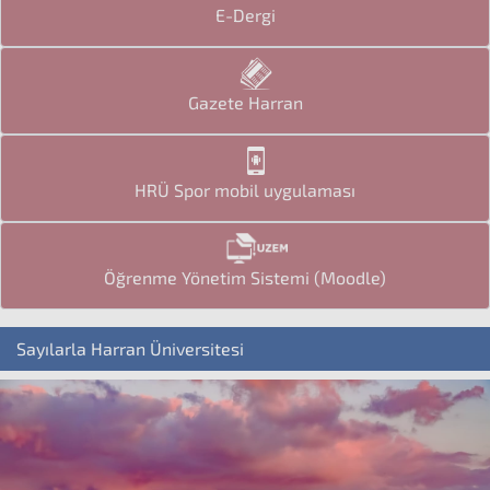
E-Dergi
Gazete Harran
HRÜ Spor mobil uygulaması
Öğrenme Yönetim Sistemi (Moodle)
Sayılarla Harran Üniversitesi