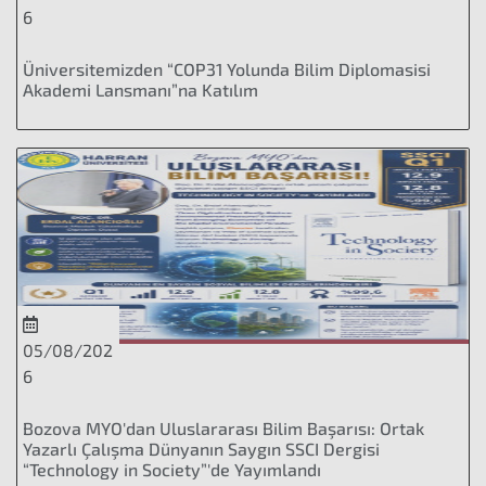
6
Üniversitemizden “COP31 Yolunda Bilim Diplomasisi
Akademi Lansmanı”na Katılım
05/08/202
6
Bozova MYO'dan Uluslararası Bilim Başarısı: Ortak
Yazarlı Çalışma Dünyanın Saygın SSCI Dergisi
“Technology in Society”'de Yayımlandı