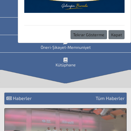
HAVİS
Uzaktan Eğitim
Tekrar Gösterme
Kapat
Öneri-Şikayet-Memnuniyet
Kütüphane
Haberler
Tüm Haberler