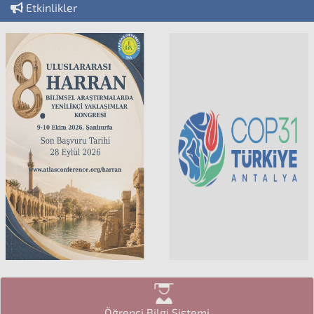
Etkinlikler
Öğrenci Bilgi Sistemi