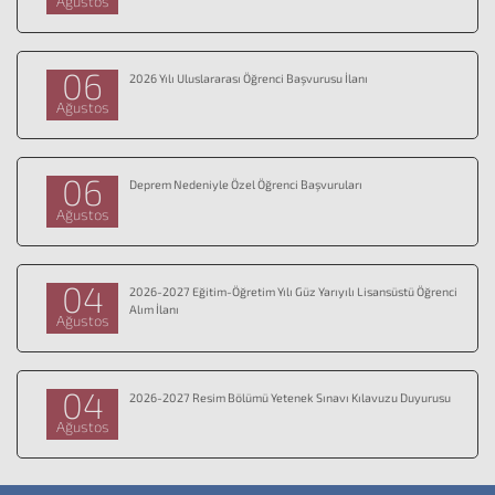
Ağustos
06
2026 Yılı Uluslararası Öğrenci Başvurusu İlanı
Ağustos
06
Deprem Nedeniyle Özel Öğrenci Başvuruları
Ağustos
04
2026-2027 Eğitim-Öğretim Yılı Güz Yarıyılı Lisansüstü Öğrenci
Alım İlanı
Ağustos
04
2026-2027 Resim Bölümü Yetenek Sınavı Kılavuzu Duyurusu
Ağustos